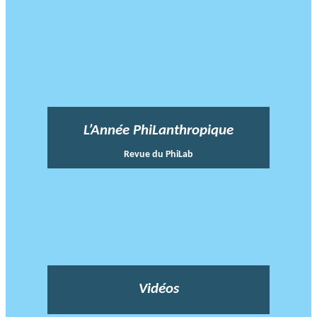
L’Année PhiLanthropique
Revue du PhiLab
Vidéos