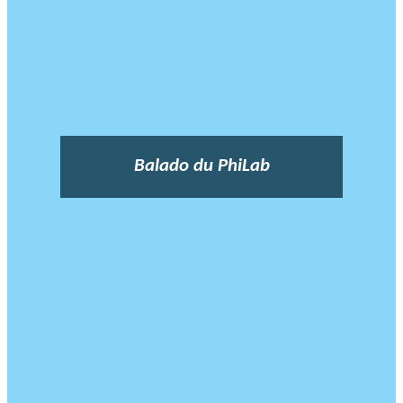
Balado du PhiLab