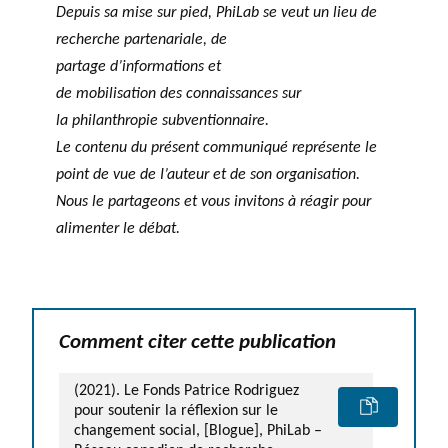
Depuis
sa
mise sur pied,
PhiLab
se
veut
un lieu de
recherche
partenariale
, de
partage
d’informations
et
de
mobilisation
des
connaissances
sur
la
philanthropie
subventionnaire
.
Le
contenu
du
présent
communiqué
représente
le
point de
vue
de
I’auteur
et de son
organisation
.
Nous le
partageons
et
vous
invitons
à
réagir
pour
alimenter le
débat
.
Comment citer cette publication
(2021). Le Fonds Patrice Rodriguez
pour soutenir la réflexion sur le
changement social, [Blogue], PhiLab –