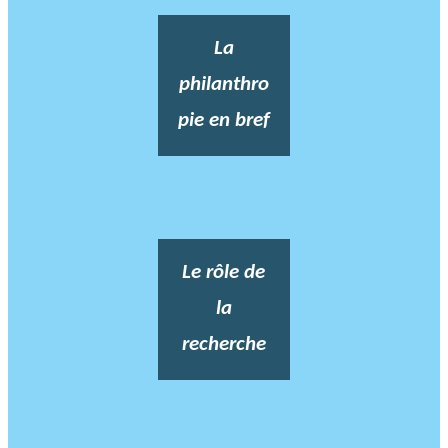
La
philanthro
pie en bref
Le rôle de
la
recherche