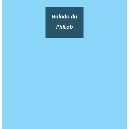
Balado du
PhiLab