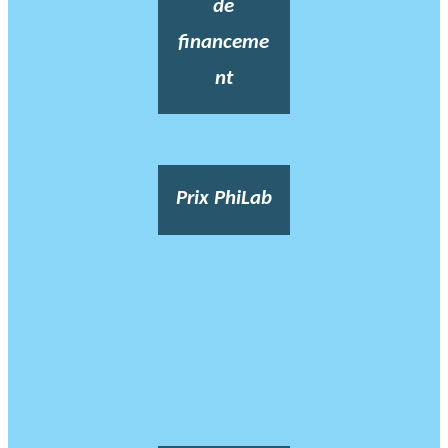
de
financeme
nt
Prix PhiLab