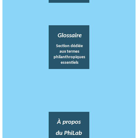
Glossaire
Section dédiée
aux termes
philanthropiques
essentiels
À propos
du PhiLab