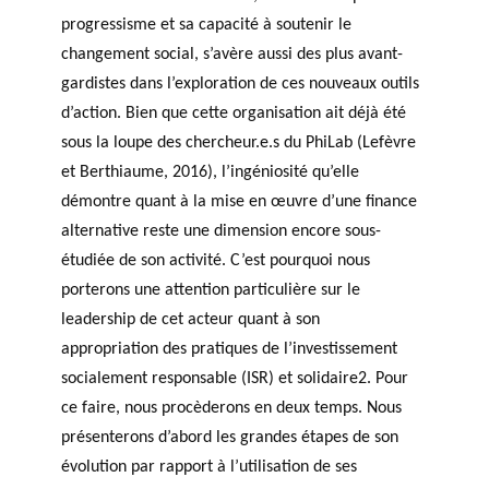
progressisme et sa capacité à soutenir le
changement social, s’avère aussi des plus avant-
gardistes dans l’exploration de ces nouveaux outils
d’action. Bien que cette organisation ait déjà été
sous la loupe des chercheur.e.s du PhiLab (Lefèvre
et Berthiaume, 2016), l’ingéniosité qu’elle
démontre quant à la mise en œuvre d’une finance
alternative reste une dimension encore sous-
étudiée de son activité. C’est pourquoi nous
porterons une attention particulière sur le
leadership de cet acteur quant à son
appropriation des pratiques de l’investissement
socialement responsable (ISR) et solidaire2. Pour
ce faire, nous procèderons en deux temps. Nous
présenterons d’abord les grandes étapes de son
évolution par rapport à l’utilisation de ses