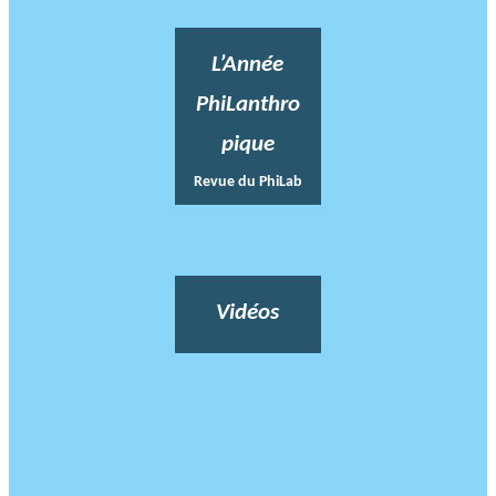
L’Année
PhiLanthro
pique
Revue du PhiLab
Vidéos