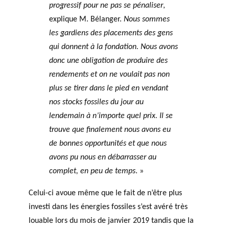
c
progressif pour ne pas se pénaliser
,
h
explique M. Bélanger.
Nous sommes
e
les gardiens des placements des gens
r
qui donnent à la fondation. Nous avons
c
donc une obligation de produire des
h
rendements et on ne voulait pas non
e
plus se tirer dans le pied en vendant
nos stocks fossiles du jour au
lendemain à n’importe quel prix. Il se
trouve que finalement nous avons eu
de bonnes opportunités et que nous
avons pu nous en débarrasser au
complet, en peu de temps
. »
Celui-ci avoue même que le fait de n’être plus
investi dans les énergies fossiles s’est avéré très
louable lors du mois de janvier 2019 tandis que la