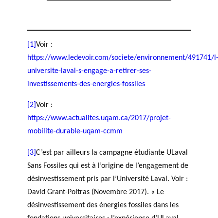
[1]
Voir :
https://www.ledevoir.com/societe/environnement/491741/l
universite-laval-s-engage-a-retirer-ses-
investissements-des-energies-fossiles
[2]
Voir :
https://www.actualites.uqam.ca/2017/projet-
mobilite-durable-uqam-ccmm
[3]
C’est par ailleurs la campagne étudiante ULaval
Sans Fossiles qui est à l’origine de l’engagement de
désinvestissement pris par l’Université Laval. Voir :
David Grant-Poitras (Novembre 2017). « Le
désinvestissement des énergies fossiles dans les