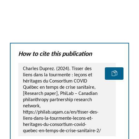
How to cite this publication
Charles Duprez. (2024). Tisser des
liens dans la tourmente : leçons et
héritages du Consortium COVID
Québec en temps de crise sanitaire,
[Research paper], PhiLab – Canadian
philanthropy partnership research
network,
https://philab.uqam.ca/en/tisser-des-
liens-dans-la-tourmente-lecons-et-
heritages-du-consortium-covid-
quebec-en-temps-de-crise-sanitaire-2/