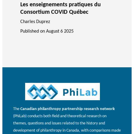
Les enseignements pratiques du
Consortium COVID Québec
Charles Duprez
Published on
August 6 2025
The
Canadian philanthropy partnership research network
(PhiLab) conducts both field and theoretical research on
themes, questions and issues related to the history and
development of philanthropy in Canada, with comparisons made