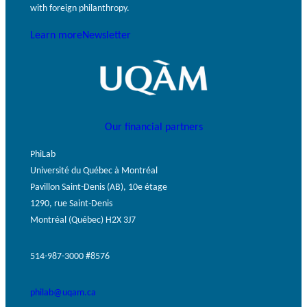
with foreign philanthropy.
Learn more
Newsletter
Our financial partners
PhiLab
Université du Québec à Montréal
Pavillon Saint-Denis (AB), 10e étage
1290, rue Saint-Denis
Montréal (Québec) H2X 3J7
514-987-3000 #8576
philab@uqam.ca