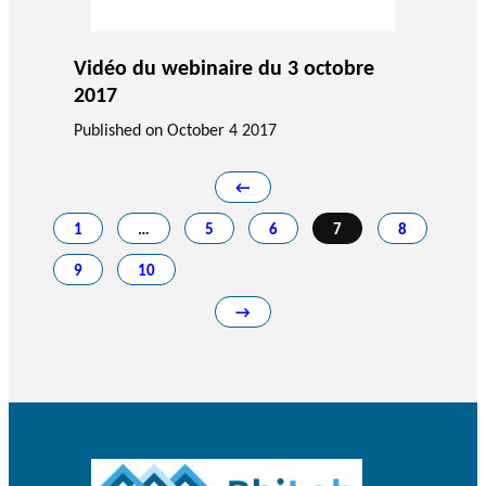
Vidéo du webinaire du 3 octobre
2017
Published on
October 4 2017
←
1
…
5
6
7
8
9
10
→