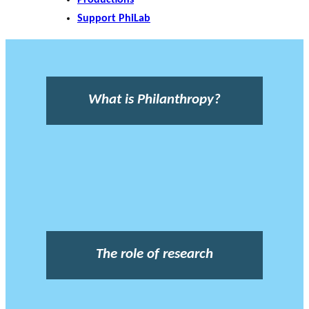
Support PhiLab
What is Philanthropy?
The role of research