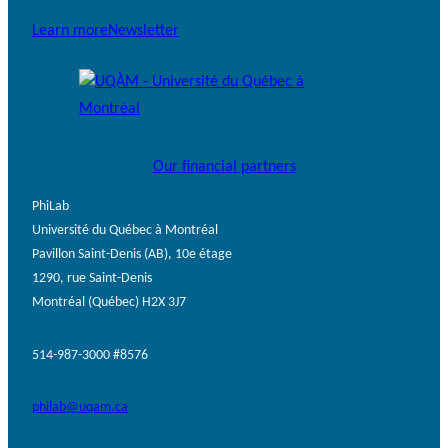
Learn more
Newsletter
Our financial partners
PhiLab
Université du Québec à Montréal
Pavillon Saint-Denis (AB), 10e étage
1290, rue Saint-Denis
Montréal (Québec) H2X 3J7
514-987-3000 #8576
philab@uqam.ca