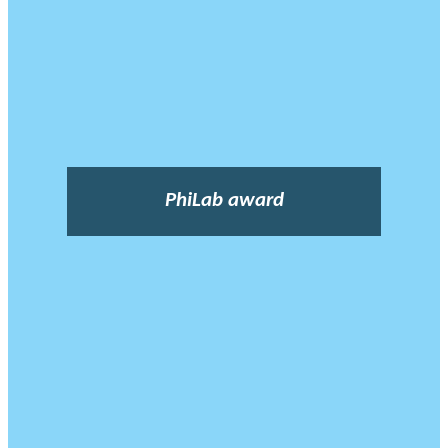
PhiLab award