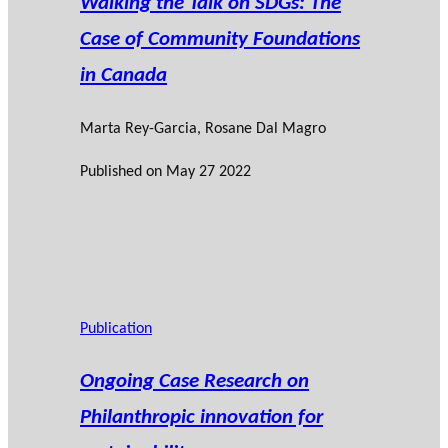
Walking the Talk on SDGs: The
Case of Community Foundations
in Canada
Marta Rey-Garcia
,
Rosane Dal Magro
Published on
May 27 2022
Publication
Ongoing Case Research on
Philanthropic innovation for