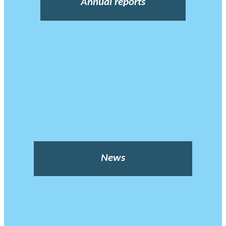
Annual reports
News