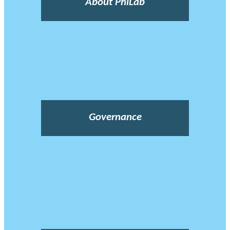
About PhiLab
Governance