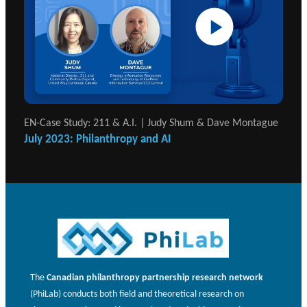
EN-Case Study: 211 & A.I. | Judy Shum & Dave Montague
July 2023: Philanthropy and AI
The
Canadian philanthropy partnership research network
(PhiLab) conducts both field and theoretical research on