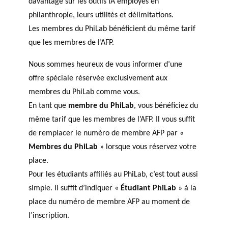
davantage sur les outils IA employés en
philanthropie, leurs utilités et délimitations.
Les membres du PhiLab bénéficient du même tarif
que les membres de l’AFP.
Nous sommes heureux de vous informer d’une
offre spéciale réservée exclusivement aux
membres du PhiLab comme vous.
En tant que
membre du PhiLab
, vous bénéficiez du
même tarif que les membres de l’AFP. Il vous suffit
de remplacer le numéro de membre AFP par «
Membres du PhiLab
» lorsque vous réservez votre
place.
Pour les étudiants affiliés au PhiLab, c’est tout aussi
simple. Il suffit d’indiquer «
Étudiant PhiLab
» à la
place du numéro de membre AFP au moment de
l’inscription.