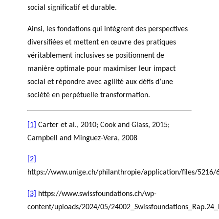
social significatif et durable.
Ainsi, les fondations qui intègrent des perspectives
diversifiées et mettent en œuvre des pratiques
véritablement inclusives se positionnent de
manière optimale pour maximiser leur impact
social et répondre avec agilité aux défis d’une
société en perpétuelle transformation.
[1]
Carter et al., 2010; Cook and Glass, 2015;
Campbell and Minguez-Vera, 2008
[2]
https://www.unige.ch/philanthropie/application/files/521
[3]
https://www.swissfoundations.ch/wp-
content/uploads/2024/05/24002_Swissfoundations_Rap.24_F