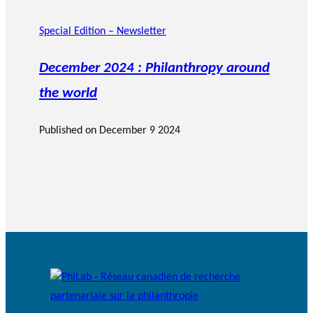
Special Edition – Newsletter
December 2024 : Philanthropy around
the world
Published on
December 9 2024