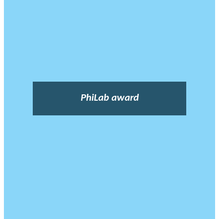
PhiLab award