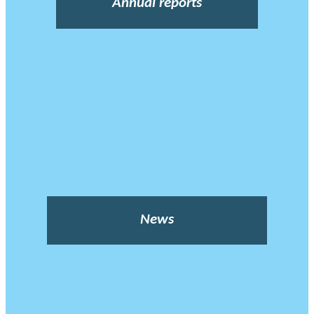
Annual reports
News