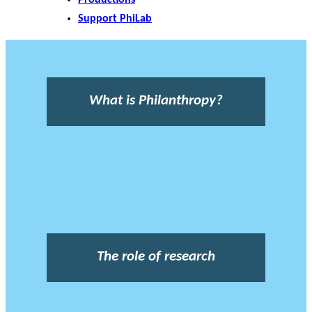
Support PhiLab
What is Philanthropy?
The role of research