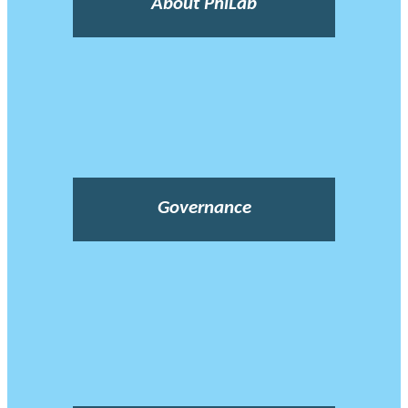
About PhiLab
Governance