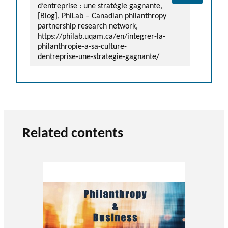
d’entreprise : une stratégie gagnante,
[Blog], PhiLab – Canadian philanthropy
partnership research network,
https://philab.uqam.ca/en/integrer-la-
philanthropie-a-sa-culture-
dentreprise-une-strategie-gagnante/
Related contents