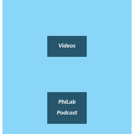
Videos
PhiLab
Podcast