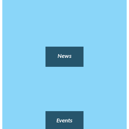
News
Events