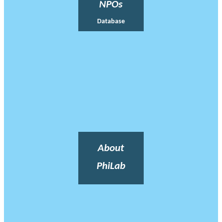
NPOs
Database
About
PhiLab