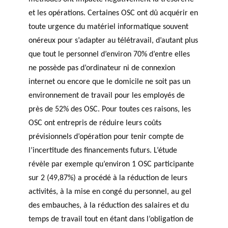
et les opérations. Certaines OSC ont dû acquérir en
toute urgence du matériel informatique souvent
onéreux pour s’adapter au télétravail, d’autant plus
que tout le personnel d’environ 70% d’entre elles
ne possède pas d’ordinateur ni de connexion
internet ou encore que le domicile ne soit pas un
environnement de travail pour les employés de
près de 52% des OSC. Pour toutes ces raisons, les
OSC ont entrepris de réduire leurs coûts
prévisionnels d’opération pour tenir compte de
l’incertitude des financements futurs. L’étude
révèle par exemple qu’environ 1 OSC participante
sur 2 (49,87%) a procédé à la réduction de leurs
activités, à la mise en congé du personnel, au gel
des embauches, à la réduction des salaires et du
temps de travail tout en étant dans l’obligation de