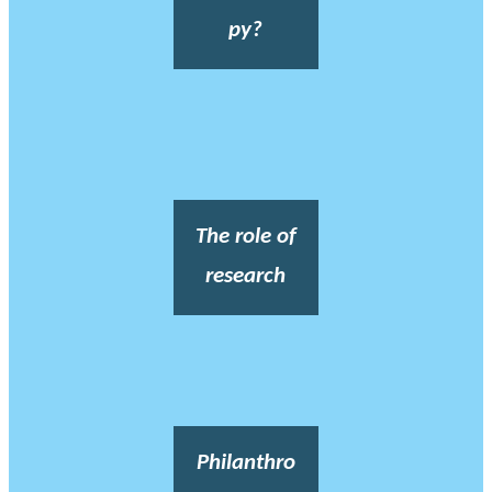
py?
The role of
research
Philanthro