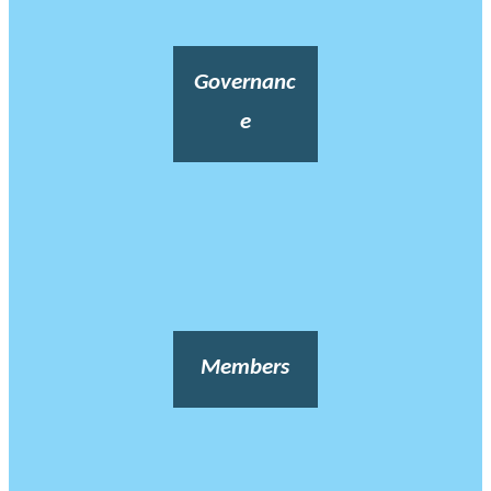
Governanc
e
Members