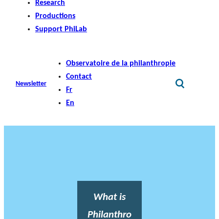
Research
Productions
Support PhiLab
Observatoire de la philanthropie
Contact
Newsletter
Fr
En
What is
Philanthro