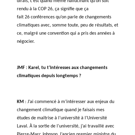
dirais, c’est quand même hallucinant qu’on soit
rendu à la COP 26, ça signifie que ça
fait 26 conférences qu’on parle de changements
climatiques avec, somme toute, peu de résultats, et
ce, malgré une convention qui a pris des années à
négocier.
JMF :
Karel, tu t’intéresses aux changements
climatiques depuis longtemps ?
KM
: J’ai commencé à m’intéresser aux enjeux du
changement climatique quand je faisais mes
études de maîtrise à l’université à l’Université
Laval. À la sortie de l’université, j’ai travaillé avec
Pierre-Marc Johnson, l’ancien premier ministre du